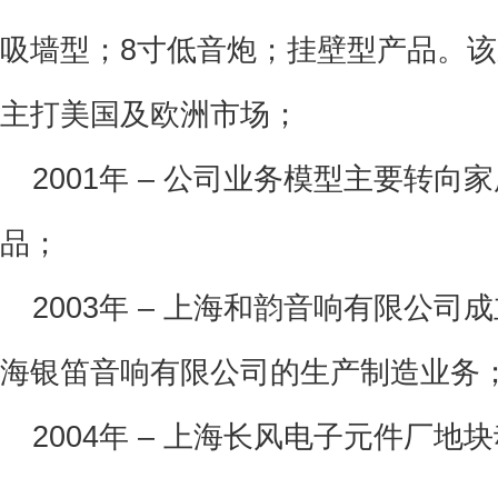
吸墙型；8寸低音炮；挂壁型产品。该
主打美国及欧洲市场；
 2001年
– 公司业务模型主要转向
品；
 2003年
– 上海和韵音响有限公司
海银笛音响有限公司的生产制造业务
 2004年
– 上海长风电子元件厂地