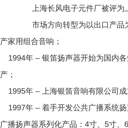
上海长风电子元件厂被评为上
市场方向转型为以出口产品为主
产家用组合音响；
 1994年
– 银笛扬声器开始为国内
产；
 1995年
– 上海银笛音响有限公司
 1997年
– 着手开发公共广播系统
广播扬声器系列化产品：4寸、5寸、6.