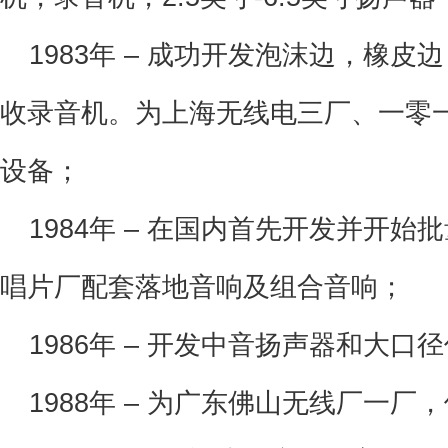
 1983年
– 成功开发泡沫边，橡皮边
收录音机。为上海无线电三厂、一零
设备；
 1984年
– 在国内首先开发并开始
唱片厂配套落地音响及组合音响；
 1986年
– 开发中音扬声器和大口
 1988年
– 为广东佛山无线厂一厂