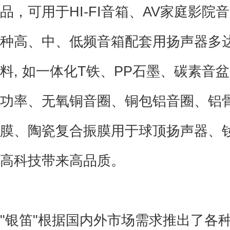
品，可用于HI-FI音箱、AV家庭影
种高、中、低频音箱配套用扬声器多达
料, 如一体化T铁、PP石墨、碳素
功率、无氧铜音圈、铜包铝音圈、铝骨
膜、陶瓷复合振膜用于球顶扬声器、
高科技带来高品质。
"银笛"根据国内外市场需求推出了各