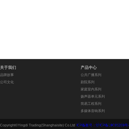
关于我们
产品中心
品牌故事
公共广播系列
公司文化
剧院系列
家庭室内系列
扬声器单元系列
简易工程系列
多媒体音响系列
Copyright©Yingdi Trading(Shanghaisite) Co.Ltd
ICP备案号：浙ICP备19035269号-