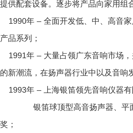
提供配套设备。逐步将产品向家用组
 1990年
– 全面开发低、中、高音
产品系列；
 1991年
– 大量占领广东音响市场
的新潮流，在扬声器行业中以及音响
 1993年
– 上海银笛领先音响仪器
银笛球顶型高音扬声器、平面振
奖；