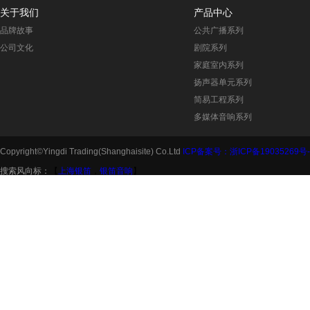
关于我们
产品中心
品牌故事
公共广播系列
公司文化
剧院系列
家庭室内系列
扬声器单元系列
简易工程系列
多媒体音响系列
Copyright©Yingdi Trading(Shanghaisite) Co.Ltd
ICP备案号：浙ICP备19035269号-
搜索风向标：
【
上海银笛
，
银笛音响
】