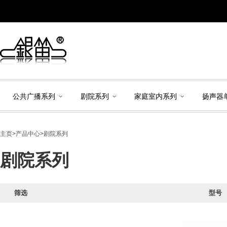
公共广播系列
剧院系列
家庭室内系列
扬声器
主页
>
产品中心
>
剧院系列
剧院系列
筛选
型号