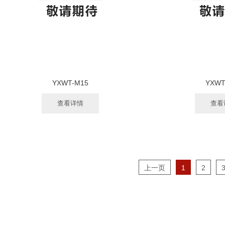
YXWT-M15
YXWT
查看详情
查看
上一页
1
2